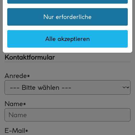
Das passiert in unseren Workshops.
Nur erforderliche
weiter
Alle akzeptieren
Kontaktformular
Anrede
*
Name
*
E-Mail
*