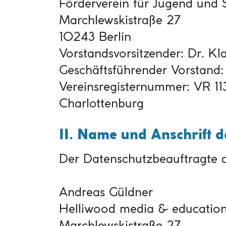
Förderverein für Jugend und Soz
Marchlewskistraße 27
10243 Berlin
Vorstandsvorsitzender: Dr. Kl
Geschäftsführender Vorstand
Vereinsregisternummer: VR 11
Charlottenburg
II. Name und Anschrift 
Der Datenschutzbeauftragte de
Andreas Güldner
Helliwood media & education 
Marchlewskistraße 27