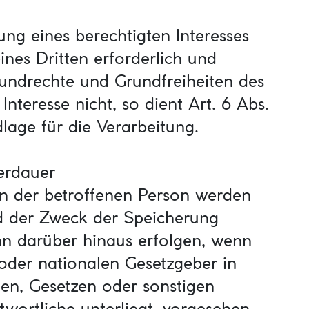
ung eines berechtigten Interesses
nes Dritten erforderlich und
rundrechte und Grundfreiheiten des
nteresse nicht, so dient Art. 6 Abs.
dlage für die Verarbeitung.
erdauer
 der betroffenen Person werden
ld der Zweck der Speicherung
nn darüber hinaus erfolgen, wenn
oder nationalen Gesetzgeber in
en, Gesetzen oder sonstigen
twortliche unterliegt, vorgesehen