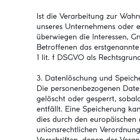
Ist die Verarbeitung zur Wahr
unseres Unternehmens oder ei
überwiegen die Interessen, G
Betroffenen das erstgenannte I
1 lit. f DSGVO als Rechtsgrun
3. Datenlöschung und Speich
Die personenbezogenen Daten
gelöscht oder gesperrt, soba
entfällt. Eine Speicherung ka
dies durch den europäischen 
unionsrechtlichen Verordnung
Vorschriften, denen der Veran