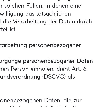
n solchen Fällen, in denen eine
willigung aus tatsächlichen
d die Verarbeitung der Daten durch
et ist.
erarbeitung personenbezogener
svorgänge personenbezogener Daten
nen Person einholen, dient Art. 6
grundverordnung (DSGVO) als
sonenbezogenen Daten, die zur