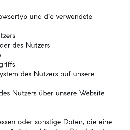
rowsertyp und die verwendete
tzers
ider des Nutzers
s
riffs
System des Nutzers auf unsere
 des Nutzers über unsere Website
essen oder sonstige Daten, die eine