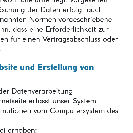
öschung der Daten erfolgt auch
enannten Normen vorgeschriebene
enn, dass eine Erforderlichkeit zur
en für einen Vertragsabschluss oder
.
bsite und Erstellung von
der Datenverarbeitung
rnetseite erfasst unser System
ormationen vom Computersystem des
ei erhoben: