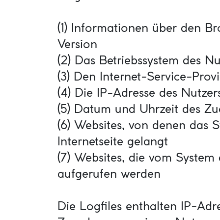
(1) Informationen über den B
Version
(2) Das Betriebssystem des Nu
(3) Den Internet-Service-Prov
(4) Die IP-Adresse des Nutzer
(5) Datum und Uhrzeit des Zug
(6) Websites, von denen das 
Internetseite gelangt
(7) Websites, die vom System
aufgerufen werden
Die Logfiles enthalten IP-Adr