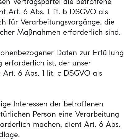
sen Vertragspartei die betroffene
ent Art. 6 Abs. 1 lit. b DSGVO als
ch für Verarbeitungsvorgänge, die
icher Maßnahmen erforderlich sind.
sonenbezogener Daten zur Erfüllung
 erforderlich ist, der unser
Art. 6 Abs. 1 lit. c DSGVO als
tige Interessen der betroffenen
türlichen Person eine Verarbeitung
rderlich machen, dient Art. 6 Abs.
dlage.