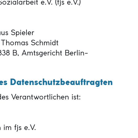
ialarbeit e.V. (fjs e.V.)
aus Spieler
: Thomas Schmidt
338 B, Amtsgericht Berlin-
des Datenschutzbeauftragten
s Verantwortlichen ist:
im fjs e.V.