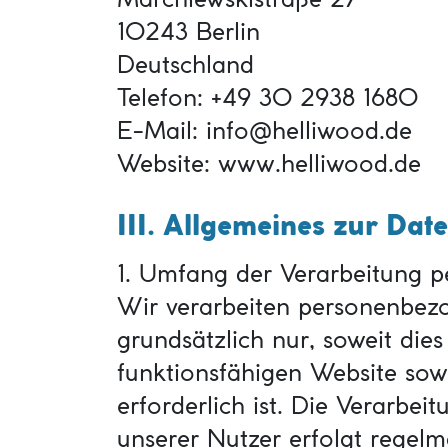
10243 Berlin
Deutschland
Telefon: +49 30 2938 1680
E-Mail: info@helliwood.de
Website: www.helliwood.de
III. Allgemeines zur Dat
1. Umfang der Verarbeitung 
Wir verarbeiten personenbez
grundsätzlich nur, soweit dies
funktionsfähigen Website sow
erforderlich ist. Die Verarbe
unserer Nutzer erfolgt regelm