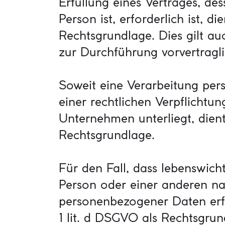
Erfüllung eines Vertrages, des
Person ist, erforderlich ist, di
Rechtsgrundlage. Dies gilt au
zur Durchführung vorvertragl
Soweit eine Verarbeitung per
einer rechtlichen Verpflichtung
Unternehmen unterliegt, dient 
Rechtsgrundlage.
Für den Fall, dass lebenswich
Person oder einer anderen na
personenbezogener Daten erfo
1 lit. d DSGVO als Rechtsgrun