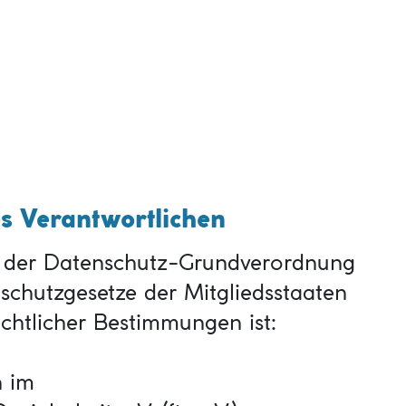
es Verantwortlichen
e der Datenschutz-Grundverordnung
schutzgesetze der Mitgliedsstaaten
chtlicher Bestimmungen ist:
n im